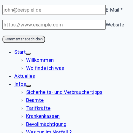
E-Mail
*
Website
Start
Willkommen
Wo finde ich was
Aktuelles
Infos
Sicherheits- und Verbrauchertipps
Beamte
Tarifkräfte
Krankenkassen
Bevollmächtigung
Was tun im Notfall ?