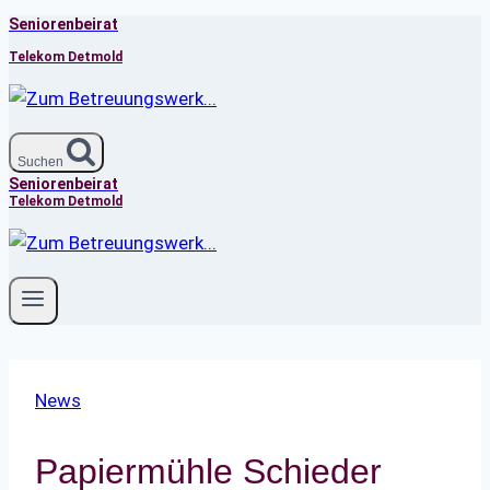
Seniorenbeirat
Zum
Inhalt
Telekom Detmold
springen
Suchen
Seniorenbeirat
Telekom Detmold
News
Papiermühle Schieder