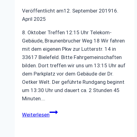
Veröffentlicht am
12. September 2019
16.
April 2025
8. Oktober Treffen 12:15 Uhr Telekom-
Gebäude, Braunenbrucher Weg 18 Wir fahren
mit dem eigenen Pkw zur Lutterstr. 14 in
33617 Bielefeld. Bitte Fahrgemeinschaften
bilden. Dort treffen wir uns um 13:15 Uhr auf
dem Parkplatz vor dem Gebäude der Dr.
Oetker Welt. Der geführte Rundgang beginnt
um 13:30 Uhr und dauert ca. 2 Stunden 45
Minuten….
Besuch
Weiterlesen
der
Dr.
Oetker