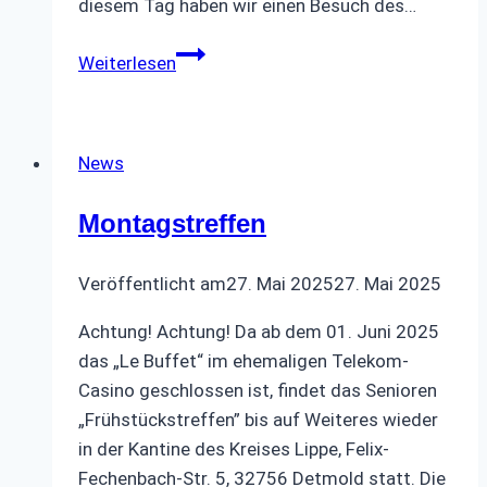
diesem Tag haben wir einen Besuch des…
Museum
Weiterlesen
Fürstenberg
Porzellan
News
Montagstreffen
Veröffentlicht am
27. Mai 2025
27. Mai 2025
Achtung! Achtung! Da ab dem 01. Juni 2025
das „Le Buffet“ im ehemaligen Telekom-
Casino geschlossen ist, findet das Senioren
„Frühstückstreffen” bis auf Weiteres wieder
in der Kantine des Kreises Lippe, Felix-
Fechenbach-Str. 5, 32756 Detmold statt. Die