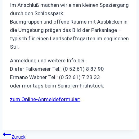
Im Anschluß machen wir einen kleinen Spaziergang
durch den Schlosspark.
Baumgruppen und offene Räume mit Ausblicken in
die Umgebung prägen das Bild der Parkanlage –
typisch für einen Landschaftsgarten im englischen
Stil.
Anmeldung und weitere Info bei:
Dieter Falkemeier Tel.: (0 52 61) 8 87 90
Ermano Wabner Tel.: (0 52 61) 7 23 33
oder montags beim Senioren-Frühstück.
zum Online-Anmeldeformular:
Beitragsnavigation
Zurück