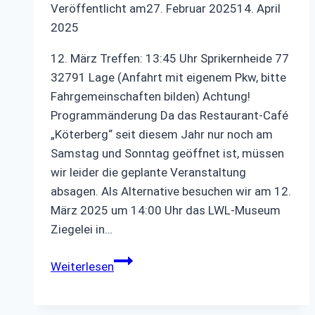
Veröffentlicht am
27. Februar 2025
14. April
2025
12. März Treffen: 13:45 Uhr Sprikernheide 77
32791 Lage (Anfahrt mit eigenem Pkw, bitte
Fahrgemeinschaften bilden) Achtung!
Programmänderung Da das Restaurant-Café
„Köterberg“ seit diesem Jahr nur noch am
Samstag und Sonntag geöffnet ist, müssen
wir leider die geplante Veranstaltung
absagen. Als Alternative besuchen wir am 12.
März 2025 um 14:00 Uhr das LWL-Museum
Ziegelei in…
Museum
Weiterlesen
und
Café