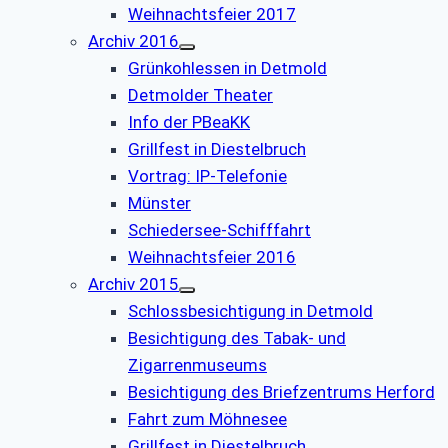
Weihnachtsfeier 2017
Archiv 2016
Grünkohlessen in Detmold
Detmolder Theater
Info der PBeaKK
Grillfest in Diestelbruch
Vor­trag: IP-Te­le­fo­nie
Münster
Schiedersee-Schifffahrt
Weihnachtsfeier 2016
Archiv 2015
Schlossbesichtigung in Detmold
Besichtigung des Tabak- und
Zigarrenmuseums
Besichtigung des Briefzentrums Herford
Fahrt zum Möhnesee
Grillfest in Diestelbruch