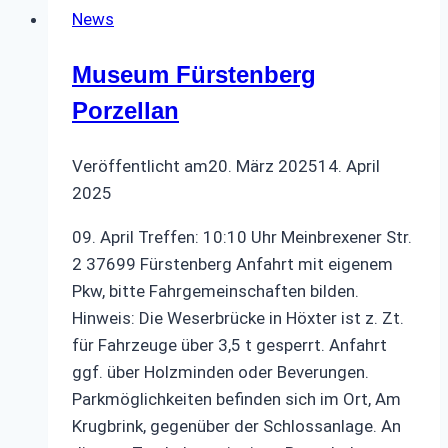
News
Welt
Museum Fürstenberg
Porzellan
Veröffentlicht am
20. März 2025
14. April
2025
09. April Treffen: 10:10 Uhr Meinbrexener Str.
2 37699 Fürstenberg Anfahrt mit eigenem
Pkw, bitte Fahrgemeinschaften bilden.
Hinweis: Die Weserbrücke in Höxter ist z. Zt.
für Fahrzeuge über 3,5 t gesperrt. Anfahrt
ggf. über Holzminden oder Beverungen.
Parkmöglichkeiten befinden sich im Ort, Am
Krugbrink, gegenüber der Schlossanlage. An