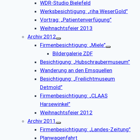
WDR-Studio Bielefeld
Werksbesichtigung: „riha WeserGold”
Vortrag: „Patientenverfügung”
Weihnachtsfeier 2013
Archiv 2012
Firmenbesichtigung: „Miele”
Bildergalerie ZDF
Besichtigung: „Hubschraubermuseum”
Wanderung an den Emsquellen
Besichtigung: „Freilichtmuseum
Detmold”
Firmenbesichtigung: „CLAAS
Harsewinkel”
Weihnachtsfeier 2012
Archiv 2011
Firmenbesichtigung: „Landes-Zeitung”
Planwagenfahrt