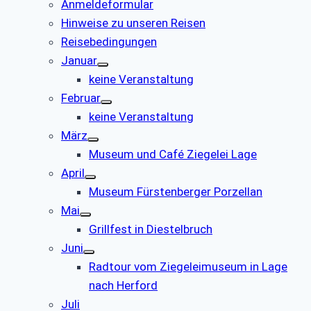
Anmeldeformular
Hinweise zu unseren Reisen
Reisebedingungen
Januar
keine Veranstaltung
Februar
keine Veranstaltung
März
Museum und Café Ziegelei Lage
April
Museum Fürstenberger Porzellan
Mai
Grillfest in Diestelbruch
Juni
Radtour vom Ziegeleimuseum in Lage
nach Herford
Juli