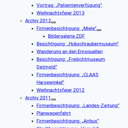
Vortrag: „Patientenverfügung”
Weihnachtsfeier 2013
Archiv 2012
Firmenbesichtigung: „Miele”
Bildergalerie ZDF
Besichtigung: „Hubschraubermuseum”
Wanderung an den Emsquellen
Besichtigung: „Freilichtmuseum
Detmold”
Firmenbesichtigung: „CLAAS
Harsewinkel”
Weihnachtsfeier 2012
Archiv 2011
Firmenbesichtigung: „Landes-Zeitung”
Planwagenfahrt
Firmenbesichtigung: „Airbus”