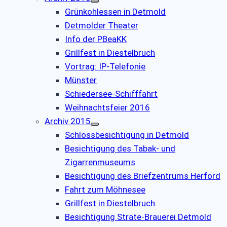
Grünkohlessen in Detmold
Detmolder Theater
Info der PBeaKK
Grillfest in Diestelbruch
Vor­trag: IP-Te­le­fo­nie
Münster
Schiedersee-Schifffahrt
Weihnachtsfeier 2016
Archiv 2015
Schlossbesichtigung in Detmold
Besichtigung des Tabak- und
Zigarrenmuseums
Besichtigung des Briefzentrums Herford
Fahrt zum Möhnesee
Grillfest in Diestelbruch
Besichtigung Strate-Brauerei Detmold