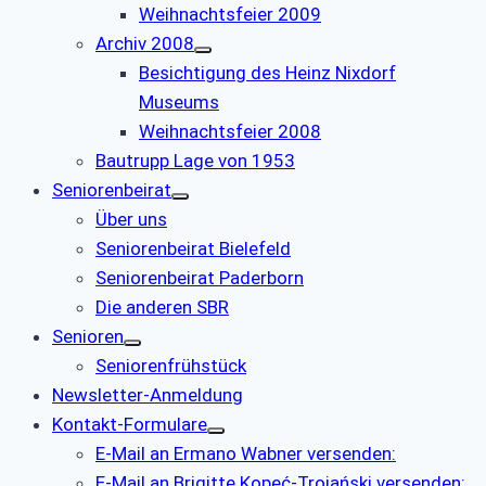
Weihnachtsfeier 2009
Archiv 2008
Besichtigung des Heinz Nixdorf
Museums
Weihnachtsfeier 2008
Bautrupp Lage von 1953
Seniorenbeirat
Über uns
Seniorenbeirat Bielefeld
Seniorenbeirat Paderborn
Die anderen SBR
Senioren
Seniorenfrühstück
Newsletter-Anmeldung
Kontakt-Formulare
E-Mail an Ermano Wabner versenden:
E-Mail an Brigitte Kopeć-Trojański versenden: