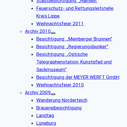
Stadtbesichtigung: „Hameln”
Feuerschutz- und Rettungsleitstelle
Kreis Lippe
Weihnachtsfeier 2011
Archiv 2010
Besichtigung: „Meinberger Brunnen”
Besichtigung: „Regierungsbunker”
Besichtigung: „Optische
Telegraphenstation, Kunstpfad und
Sackmuseum”
Besichtigung der MEYER WERFT GmbH
Weihnachtsfeier 2010
Archiv 2009
Wanderung Norderteich
Brauereibesichtigung
Landtag
Lüneburg