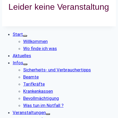
Leider keine Veranstaltung
Start
Willkommen
Wo finde ich was
Aktuelles
Infos
Sicherheits- und Verbrauchertipps
Beamte
Tarifkräfte
Krankenkassen
Bevollmächtigung
Was tun im Notfall ?
Veranstaltungen