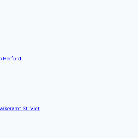
h Herford
ärkeramt St. Viet