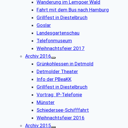
Wanderung im Lemgoer Wald
Fahrt mit dem Bus nach Hamburg
Grillfest in Diestelbruch
Goslar
Landesgartenschau
Telefonmuseum
Weihnachtsfeier 2017
Archiv 2016
Grünkohlessen in Detmold
Detmolder Theater
Info der PBeaKK
Grillfest in Diestelbruch
Vor­trag: IP-Te­le­fo­nie
Münster
Schiedersee-Schifffahrt
Weihnachtsfeier 2016
Archiv 2015