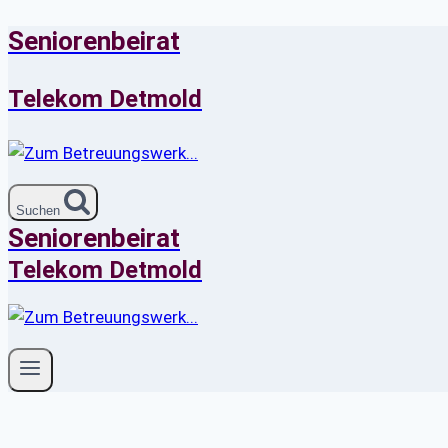
Seniorenbeirat
Zum
Inhalt
springen
Telekom Detmold
Suchen
Seniorenbeirat
Telekom Detmold