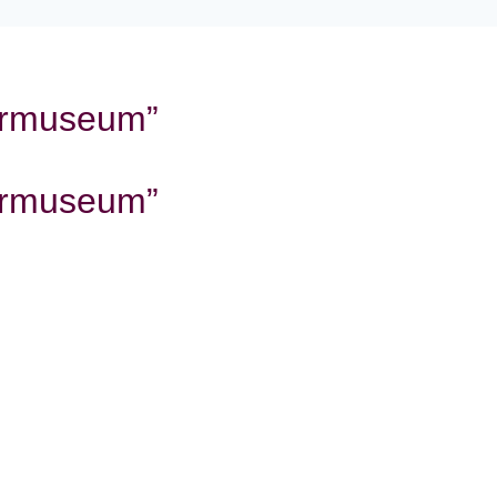
ermuseum”
ermuseum”