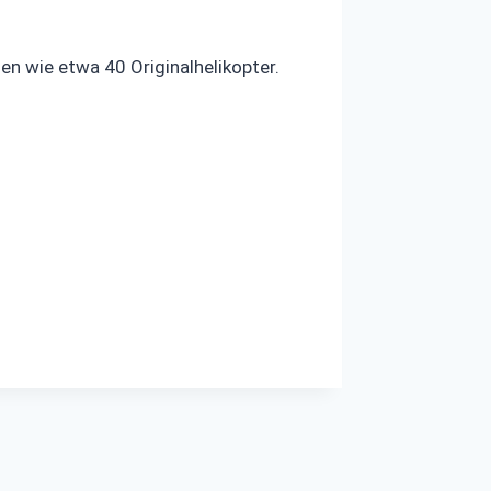
en wie etwa 40 Originalhelikopter.