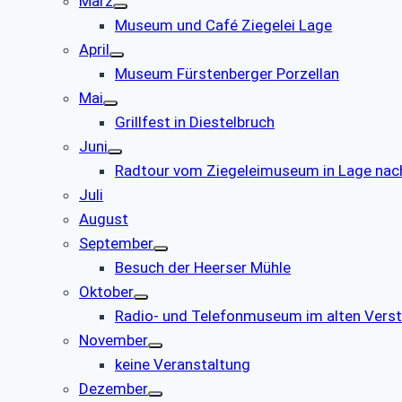
März
Museum und Café Ziegelei Lage
April
Museum Fürstenberger Porzellan
Mai
Grillfest in Diestelbruch
Juni
Radtour vom Ziegeleimuseum in Lage nac
Juli
August
September
Besuch der Heerser Mühle
Oktober
Radio- und Telefonmuseum im alten Verst
November
keine Veranstaltung
Dezember