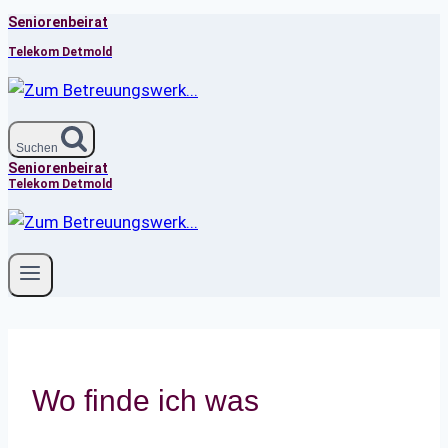
Seniorenbeirat
Zum
Inhalt
Telekom Detmold
springen
Suchen
Seniorenbeirat
Telekom Detmold
Wo finde ich was