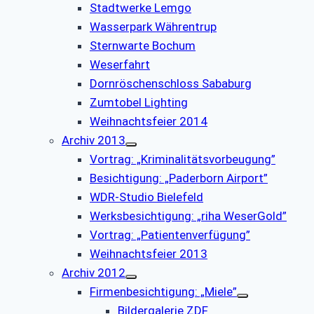
Stadtwerke Lemgo
Wasserpark Währentrup
Sternwarte Bochum
Weserfahrt
Dornröschenschloss Sababurg
Zumtobel Lighting
Weihnachtsfeier 2014
Archiv 2013
Vortrag: „Kriminalitätsvorbeugung”
Besichtigung: „Paderborn Airport”
WDR-Studio Bielefeld
Werksbesichtigung: „riha WeserGold”
Vortrag: „Patientenverfügung”
Weihnachtsfeier 2013
Archiv 2012
Firmenbesichtigung: „Miele”
Bildergalerie ZDF