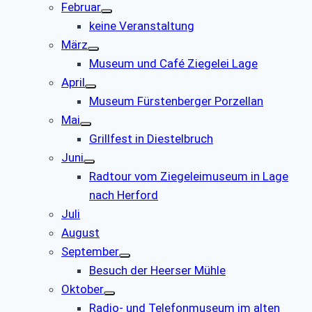
Februar
keine Veranstaltung
März
Museum und Café Ziegelei Lage
April
Museum Fürstenberger Porzellan
Mai
Grillfest in Diestelbruch
Juni
Radtour vom Ziegeleimuseum in Lage
nach Herford
Juli
August
September
Besuch der Heerser Mühle
Oktober
Radio- und Telefonmuseum im alten