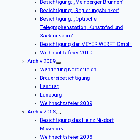
Besichtigung: „Meinberger Brunnen”
Besichtigung: „Regierungsbunker”
Besichtigung: „Optische
Telegraphenstation, Kunstpfad und
Sackmuseum”
Besichtigung der MEYER WERFT GmbH
Weihnachtsfeier 2010
Archiv 2009
Wanderung Norderteich
Brauereibesichtigung
Landtag
Lüneburg
Weihnachtsfeier 2009
Archiv 2008
Besichtigung des Heinz Nixdorf
Museums
Weihnachtsfeier 2008