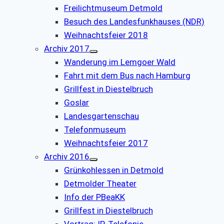
Freilichtmuseum Detmold
Besuch des Landesfunkhauses (NDR)
Weihnachtsfeier 2018
Archiv 2017
Wanderung im Lemgoer Wald
Fahrt mit dem Bus nach Hamburg
Grillfest in Diestelbruch
Goslar
Landesgartenschau
Telefonmuseum
Weihnachtsfeier 2017
Archiv 2016
Grünkohlessen in Detmold
Detmolder Theater
Info der PBeaKK
Grillfest in Diestelbruch
Vor­trag: IP-Te­le­fo­nie