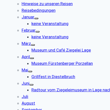
Hinweise zu unseren Reisen
Reisebedingungen
Januar
keine Veranstaltung
Februar
keine Veranstaltung
März
Museum und Café Ziegelei Lage
April
Museum Fürstenberger Porzellan
Mai
Grillfest in Diestelbruch
Juni
Radtour vom Ziegeleimuseum in Lage nac
Juli
August
September