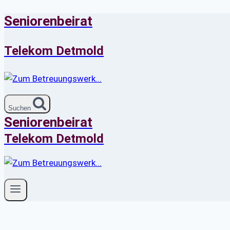
Seniorenbeirat
Zum
Inhalt
springen
Telekom Detmold
Suchen
Seniorenbeirat
Telekom Detmold