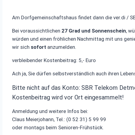
Am Dorfgemeinschaftshaus findet dann die ver.di / S
Bei voraussichtlichen
27 Grad und Sonnenschein
, w
würden und einen fröhlichen Nachmittag mit uns geni
wir sich
sofort
anzumelden.
verbleibender Kostenbeitrag: 5,- Euro
Ach ja, Sie dürfen selbstverständlich auch ihren Lebe
Bitte nicht auf das Konto: SBR Telekom Detm
Kostenbeitrag wird vor Ort eingesammelt!
Anmeldung und weitere Infos bei:
Claus Meierjohann, Tel.: (0 52 31) 5 99 99
oder montags beim Senioren-Frühstück.