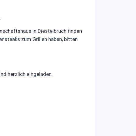
.
schaftshaus in Diestelbruch finden
nsteaks zum Grillen haben, bitten
nd herzlich eingeladen.