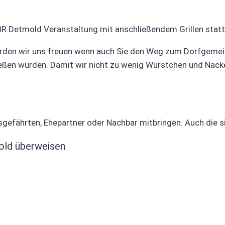
BR Detmold Veranstaltung mit anschließendem Grillen statt
ürden wir uns freuen wenn auch Sie den Weg zum Dorfgemein
eßen würden. Damit wir nicht zu wenig Würstchen und Nacke
nsgefährten, Ehepartner oder Nachbar mitbringen. Auch die si
old überweisen