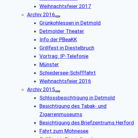
Weihnachtsfeier 2017
Archiv 2016
Grünkohlessen in Detmold
Detmolder Theater
Info der PBeaKK
Grillfest in Diestelbruch
Vor­trag: IP-Te­le­fo­nie
Münster
Schiedersee-Schifffahrt
Weihnachtsfeier 2016
Archiv 2015
Schlossbesichtigung in Detmold
Besichtigung des Tabak- und
Zigarrenmuseums
Besichtigung des Briefzentrums Herford
Fahrt zum Möhnesee