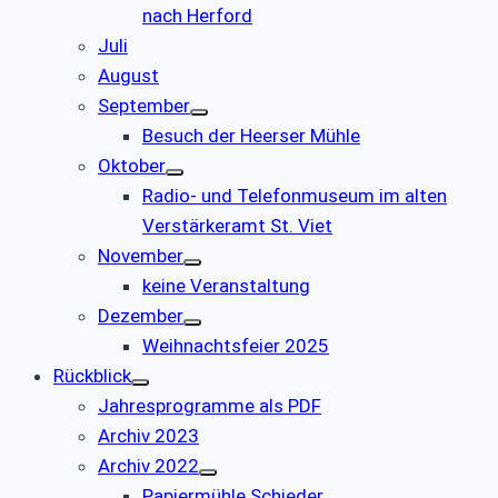
nach Herford
Juli
August
September
Besuch der Heerser Mühle
Oktober
Radio- und Telefonmuseum im alten
Verstärkeramt St. Viet
November
keine Veranstaltung
Dezember
Weihnachtsfeier 2025
Rückblick
Jahresprogramme als PDF
Archiv 2023
Archiv 2022
Papiermühle Schieder