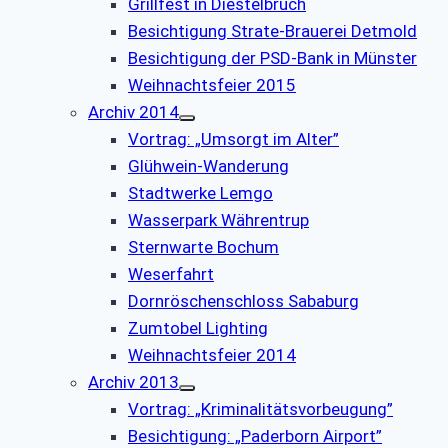
Grillfest in Diestelbruch
Besichtigung Strate-Brauerei Detmold
Besichtigung der PSD-Bank in Münster
Weihnachtsfeier 2015
Archiv 2014
Vortrag: „Umsorgt im Alter”
Glühwein-Wanderung
Stadtwerke Lemgo
Wasserpark Währentrup
Sternwarte Bochum
Weserfahrt
Dornröschenschloss Sababurg
Zumtobel Lighting
Weihnachtsfeier 2014
Archiv 2013
Vortrag: „Kriminalitätsvorbeugung”
Besichtigung: „Paderborn Airport”