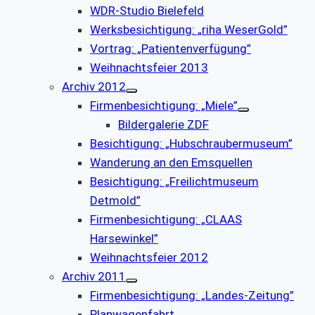
WDR-Studio Bielefeld
Werksbesichtigung: „riha WeserGold”
Vortrag: „Patientenverfügung”
Weihnachtsfeier 2013
Archiv 2012
Firmenbesichtigung: „Miele”
Bildergalerie ZDF
Besichtigung: „Hubschraubermuseum”
Wanderung an den Emsquellen
Besichtigung: „Freilichtmuseum
Detmold”
Firmenbesichtigung: „CLAAS
Harsewinkel”
Weihnachtsfeier 2012
Archiv 2011
Firmenbesichtigung: „Landes-Zeitung”
Planwagenfahrt