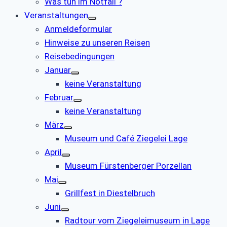
Was tun im Notfall ?
Veranstaltungen
Anmeldeformular
Hinweise zu unseren Reisen
Reisebedingungen
Januar
keine Veranstaltung
Februar
keine Veranstaltung
März
Museum und Café Ziegelei Lage
April
Museum Fürstenberger Porzellan
Mai
Grillfest in Diestelbruch
Juni
Radtour vom Ziegeleimuseum in Lage