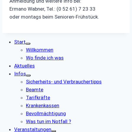
Anmeldung und weitere Info bei:
Ermano Wabner, Tel.: (0 52 61) 7 23 33
oder montags beim Senioren-Frühstück.
Start
Willkommen
Wo finde ich was
Aktuelles
Infos
Sicherheits- und Verbrauchertipps
Beamte
Tarifkräfte
Krankenkassen
Bevollmächtigung
Was tun im Notfall ?
Veranstaltungen