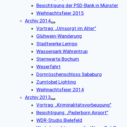
Besichtigung der PSD-Bank in Münster
Weihnachtsfeier 2015
Archiv 2014
Vortrag: „Umsorgt im Alter”
Glühwein-Wanderung
Stadtwerke Lemgo
Wasserpark Währentrup
Sternwarte Bochum
Weserfahrt
Dornröschenschloss Sababurg
Zumtobel Lighting
Weihnachtsfeier 2014
Archiv 2013
Vortrag: „Kriminalitätsvorbeugung”
Besichtigung: „Paderborn Airport”
WDR-Studio Bielefeld