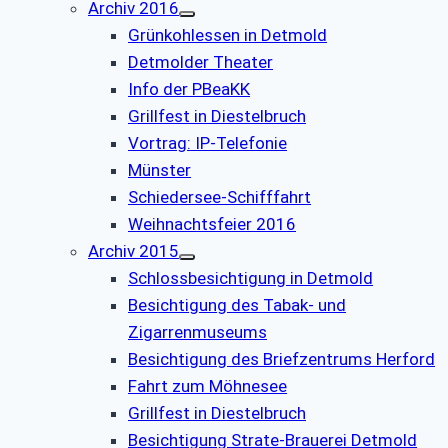
Archiv 2016
Grünkohlessen in Detmold
Detmolder Theater
Info der PBeaKK
Grillfest in Diestelbruch
Vor­trag: IP-Te­le­fo­nie
Münster
Schiedersee-Schifffahrt
Weihnachtsfeier 2016
Archiv 2015
Schlossbesichtigung in Detmold
Besichtigung des Tabak- und
Zigarrenmuseums
Besichtigung des Briefzentrums Herford
Fahrt zum Möhnesee
Grillfest in Diestelbruch
Besichtigung Strate-Brauerei Detmold