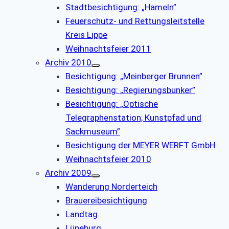
Stadtbesichtigung: „Hameln”
Feuerschutz- und Rettungsleitstelle
Kreis Lippe
Weihnachtsfeier 2011
Archiv 2010
Besichtigung: „Meinberger Brunnen”
Besichtigung: „Regierungsbunker”
Besichtigung: „Optische
Telegraphenstation, Kunstpfad und
Sackmuseum”
Besichtigung der MEYER WERFT GmbH
Weihnachtsfeier 2010
Archiv 2009
Wanderung Norderteich
Brauereibesichtigung
Landtag
Lüneburg