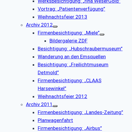
Werksbesichtigung: „riha WeserGold”
Vortrag: „Patientenverfügung”
Weihnachtsfeier 2013
Archiv 2012
Firmenbesichtigung: „Miele”
Bildergalerie ZDF
Besichtigung: „Hubschraubermuseum”
Wanderung an den Emsquellen
Besichtigung: „Freilichtmuseum
Detmold”
Firmenbesichtigung: „CLAAS
Harsewinkel”
Weihnachtsfeier 2012
Archiv 2011
Firmenbesichtigung: „Landes-Zeitung”
Planwagenfahrt
Firmenbesichtigung: „Airbus”