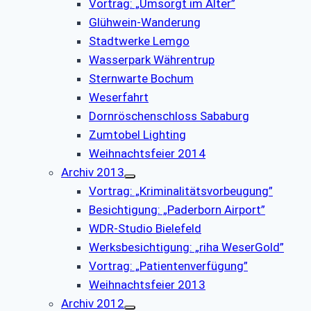
Vortrag: „Umsorgt im Alter”
Glühwein-Wanderung
Stadtwerke Lemgo
Wasserpark Währentrup
Sternwarte Bochum
Weserfahrt
Dornröschenschloss Sababurg
Zumtobel Lighting
Weihnachtsfeier 2014
Archiv 2013
Vortrag: „Kriminalitätsvorbeugung”
Besichtigung: „Paderborn Airport”
WDR-Studio Bielefeld
Werksbesichtigung: „riha WeserGold”
Vortrag: „Patientenverfügung”
Weihnachtsfeier 2013
Archiv 2012