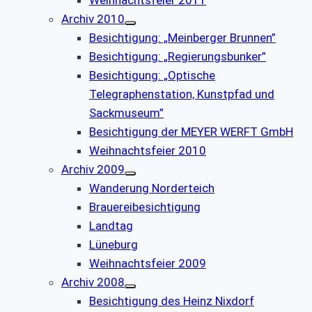
Weihnachtsfeier 2011
Archiv 2010
Besichtigung: „Meinberger Brunnen”
Besichtigung: „Regierungsbunker”
Besichtigung: „Optische
Telegraphenstation, Kunstpfad und
Sackmuseum”
Besichtigung der MEYER WERFT GmbH
Weihnachtsfeier 2010
Archiv 2009
Wanderung Norderteich
Brauereibesichtigung
Landtag
Lüneburg
Weihnachtsfeier 2009
Archiv 2008
Besichtigung des Heinz Nixdorf