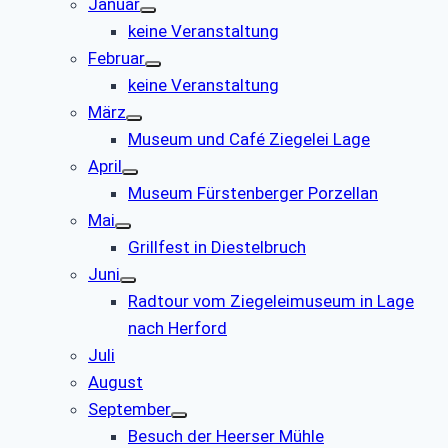
Januar
keine Veranstaltung
Februar
keine Veranstaltung
März
Museum und Café Ziegelei Lage
April
Museum Fürstenberger Porzellan
Mai
Grillfest in Diestelbruch
Juni
Radtour vom Ziegeleimuseum in Lage
nach Herford
Juli
August
September
Besuch der Heerser Mühle