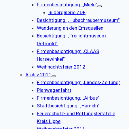
Firmenbesichtigung: „Miele”
Bildergalerie ZDF
Besichtigung: „Hubschraubermuseum”
Wanderung an den Emsquellen
Besichtigung: „Freilichtmuseum
Detmold”
Firmenbesichtigung: „CLAAS
Harsewinkel”
Weihnachtsfeier 2012
Archiv 2011
Firmenbesichtigung: „Landes-Zeitung”
Planwagenfahrt
Firmenbesichtigung: „Airbus”
Stadtbesichtigung: „Hameln”
Feuerschutz- und Rettungsleitstelle
Kreis Lippe