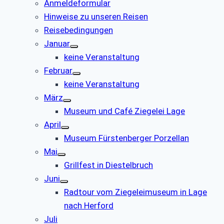
Anmeldeformular
Hinweise zu unseren Reisen
Reisebedingungen
Januar
keine Veranstaltung
Februar
keine Veranstaltung
März
Museum und Café Ziegelei Lage
April
Museum Fürstenberger Porzellan
Mai
Grillfest in Diestelbruch
Juni
Radtour vom Ziegeleimuseum in Lage
nach Herford
Juli