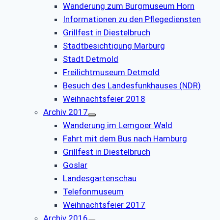
Wanderung zum Burgmuseum Horn
Informationen zu den Pflegediensten
Grillfest in Diestelbruch
Stadtbesichtigung Marburg
Stadt Detmold
Freilichtmuseum Detmold
Besuch des Landesfunkhauses (NDR)
Weihnachtsfeier 2018
Archiv 2017
Wanderung im Lemgoer Wald
Fahrt mit dem Bus nach Hamburg
Grillfest in Diestelbruch
Goslar
Landesgartenschau
Telefonmuseum
Weihnachtsfeier 2017
Archiv 2016