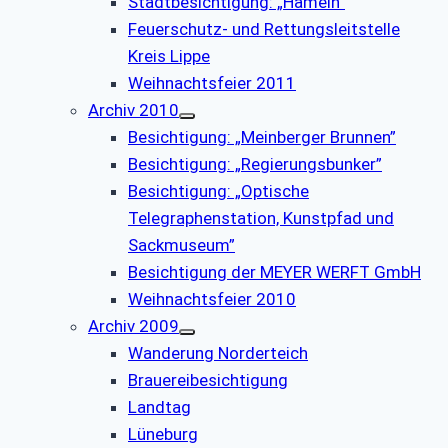
Stadtbesichtigung: „Hameln”
Feuerschutz- und Rettungsleitstelle
Kreis Lippe
Weihnachtsfeier 2011
Archiv 2010
Besichtigung: „Meinberger Brunnen”
Besichtigung: „Regierungsbunker”
Besichtigung: „Optische
Telegraphenstation, Kunstpfad und
Sackmuseum”
Besichtigung der MEYER WERFT GmbH
Weihnachtsfeier 2010
Archiv 2009
Wanderung Norderteich
Brauereibesichtigung
Landtag
Lüneburg