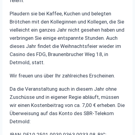
feiern.
Plaudern sie bei Kaffee, Kuchen und belegten
Brötchen mit den Kolleginnen und Kollegen, die Sie
vielleicht ein ganzes Jahr nicht gesehen haben und
verbringen Sie einige entspannte Stunden. Auch
dieses Jahr findet die Weihnachtsfeier wieder im
Casino des FDG, Braunenbrucher Weg 18, in
Detmold, statt.
Wir freuen uns über Ihr zahlreiches Erscheinen.
Da die Veranstaltung auch in diesem Jahr ohne
Zuschüsse und in eigener Regie abläuft, müssen
wir einen Kostenbeitrag von ca. 7,00 € erheben. Die
Überweisung auf das Konto des SBR-Telekom
Detmold:
IBAN: DE10 2501 0030 0363 0033 08, BIC: