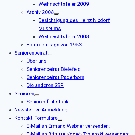
Weihnachtsfeier 2009
Archiv 2008
Besichtigung des Heinz Nixdorf
Museums
Weihnachtsfeier 2008
Bautrupp Lage von 1953
Seniorenbeirat
Über uns
Seniorenbeirat Bielefeld
Seniorenbeirat Paderborn
Die anderen SBR
Senioren
Seniorenfrühstück
Newsletter-Anmeldung
Kontakt-Formulare
E-Mail an Ermano Wabner versenden:
E-Mail an Brigitte Kopeć-Trojański versenden: