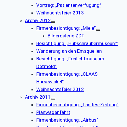
Vortrag: „Patientenverfügung”
Weihnachtsfeier 2013
Archiv 2012
Firmenbesichtigung: „Miele”
Bildergalerie ZDF
Besichtigung: „Hubschraubermuseum”
Wanderung an den Emsquellen
Besichtigung: „Freilichtmuseum
Detmold”
Firmenbesichtigung: „CLAAS
Harsewinkel”
Weihnachtsfeier 2012
Archiv 2011
Firmenbesichtigung: „Landes-Zeitung”
Planwagenfahrt
Firmenbesichtigung: „Airbus”