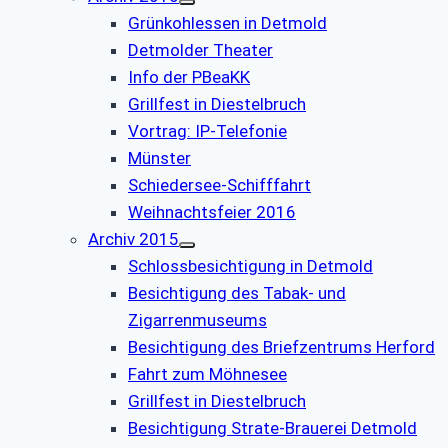
Grünkohlessen in Detmold
Detmolder Theater
Info der PBeaKK
Grillfest in Diestelbruch
Vor­trag: IP-Te­le­fo­nie
Münster
Schiedersee-Schifffahrt
Weihnachtsfeier 2016
Archiv 2015
Schlossbesichtigung in Detmold
Besichtigung des Tabak- und
Zigarrenmuseums
Besichtigung des Briefzentrums Herford
Fahrt zum Möhnesee
Grillfest in Diestelbruch
Besichtigung Strate-Brauerei Detmold