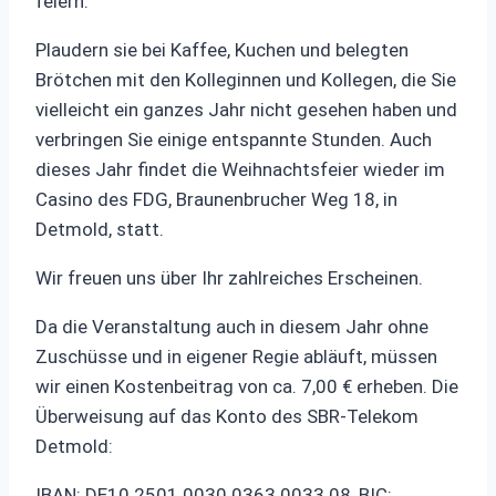
feiern.
Plaudern sie bei Kaffee, Kuchen und belegten
Brötchen mit den Kolleginnen und Kollegen, die Sie
vielleicht ein ganzes Jahr nicht gesehen haben und
verbringen Sie einige entspannte Stunden. Auch
dieses Jahr findet die Weihnachtsfeier wieder im
Casino des FDG, Braunenbrucher Weg 18, in
Detmold, statt.
Wir freuen uns über Ihr zahlreiches Erscheinen.
Da die Veranstaltung auch in diesem Jahr ohne
Zuschüsse und in eigener Regie abläuft, müssen
wir einen Kostenbeitrag von ca. 7,00 € erheben. Die
Überweisung auf das Konto des SBR-Telekom
Detmold:
IBAN: DE10 2501 0030 0363 0033 08, BIC: