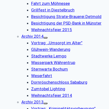
Fahrt zum Möhnesee
Grillfest in Diestelbruch
Besichtigung Strate-Brauerei Detmold
Besichtigung der PSD-Bank in Münster
Weihnachtsfeier 2015
Archiv 2014
Vortrag: „Umsorgt im Alter”
Glühwein-Wanderung
Stadtwerke Lemgo
Wasserpark Währentrup
Sternwarte Bochum
Weserfahrt
Dornröschenschloss Sababurg
Zumtobel Lighting
Weihnachtsfeier 2014
Archiv 2013
Vortrag: „Kriminalitätsvorbeugung”