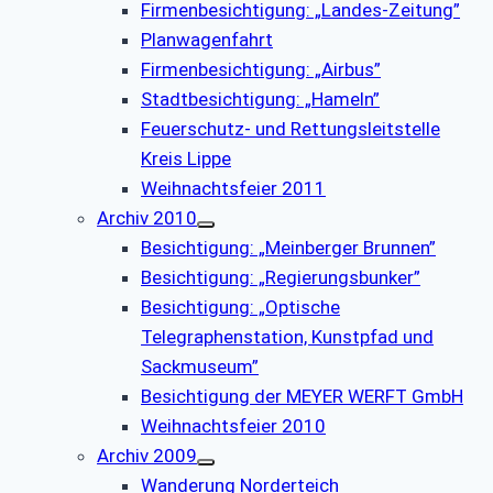
Firmenbesichtigung: „Landes-Zeitung”
Planwagenfahrt
Firmenbesichtigung: „Airbus”
Stadtbesichtigung: „Hameln”
Feuerschutz- und Rettungsleitstelle
Kreis Lippe
Weihnachtsfeier 2011
Archiv 2010
Besichtigung: „Meinberger Brunnen”
Besichtigung: „Regierungsbunker”
Besichtigung: „Optische
Telegraphenstation, Kunstpfad und
Sackmuseum”
Besichtigung der MEYER WERFT GmbH
Weihnachtsfeier 2010
Archiv 2009
Wanderung Norderteich