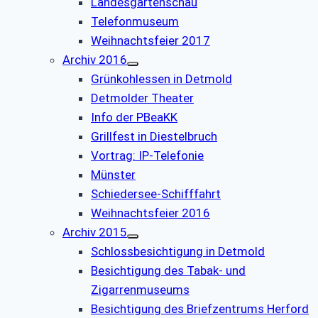
Landesgartenschau
Telefonmuseum
Weihnachtsfeier 2017
Archiv 2016
Grünkohlessen in Detmold
Detmolder Theater
Info der PBeaKK
Grillfest in Diestelbruch
Vor­trag: IP-Te­le­fo­nie
Münster
Schiedersee-Schifffahrt
Weihnachtsfeier 2016
Archiv 2015
Schlossbesichtigung in Detmold
Besichtigung des Tabak- und
Zigarrenmuseums
Besichtigung des Briefzentrums Herford