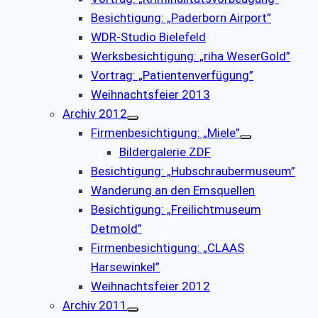
Besichtigung: „Paderborn Airport”
WDR-Studio Bielefeld
Werksbesichtigung: „riha WeserGold”
Vortrag: „Patientenverfügung”
Weihnachtsfeier 2013
Archiv 2012
Firmenbesichtigung: „Miele”
Bildergalerie ZDF
Besichtigung: „Hubschraubermuseum”
Wanderung an den Emsquellen
Besichtigung: „Freilichtmuseum
Detmold”
Firmenbesichtigung: „CLAAS
Harsewinkel”
Weihnachtsfeier 2012
Archiv 2011