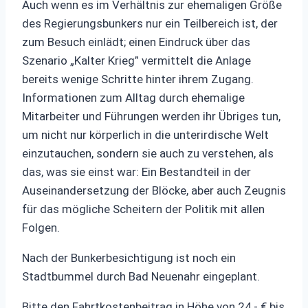
Auch wenn es im Verhältnis zur ehemaligen Größe
des Regierungsbunkers nur ein Teilbereich ist, der
zum Besuch einlädt; einen Eindruck über das
Szenario „Kalter Krieg” vermittelt die Anlage
bereits wenige Schritte hinter ihrem Zugang.
Informationen zum Alltag durch ehemalige
Mitarbeiter und Führungen werden ihr Übriges tun,
um nicht nur körperlich in die unterirdische Welt
einzutauchen, sondern sie auch zu verstehen, als
das, was sie einst war: Ein Bestandteil in der
Auseinandersetzung der Blöcke, aber auch Zeugnis
für das mögliche Scheitern der Politik mit allen
Folgen.
Nach der Bunkerbesichtigung ist noch ein
Stadtbummel durch Bad Neuenahr eingeplant.
Bitte den Fahrtkostenbeitrag in Höhe von 24,- € bis