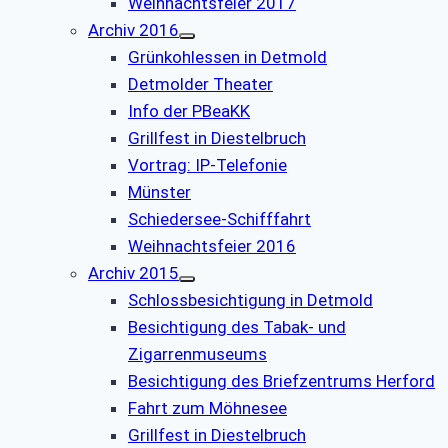
Weihnachtsfeier 2017
Archiv 2016
Grünkohlessen in Detmold
Detmolder Theater
Info der PBeaKK
Grillfest in Diestelbruch
Vor­trag: IP-Te­le­fo­nie
Münster
Schiedersee-Schifffahrt
Weihnachtsfeier 2016
Archiv 2015
Schlossbesichtigung in Detmold
Besichtigung des Tabak- und
Zigarrenmuseums
Besichtigung des Briefzentrums Herford
Fahrt zum Möhnesee
Grillfest in Diestelbruch