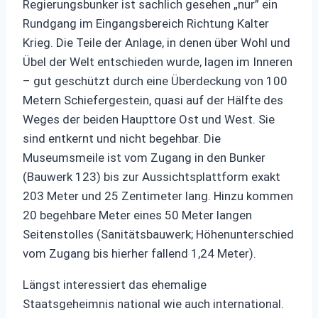
Regierungsbunker ist sachlich gesehen „nur” ein
Rundgang im Eingangsbereich Richtung Kalter
Krieg. Die Teile der Anlage, in denen über Wohl und
Übel der Welt entschieden wurde, lagen im Inneren
– gut geschützt durch eine Überdeckung von 100
Metern Schiefergestein, quasi auf der Hälfte des
Weges der beiden Haupttore Ost und West. Sie
sind entkernt und nicht begehbar. Die
Museumsmeile ist vom Zugang in den Bunker
(Bauwerk 123) bis zur Aussichtsplattform exakt
203 Meter und 25 Zentimeter lang. Hinzu kommen
20 begehbare Meter eines 50 Meter langen
Seitenstolles (Sanitätsbauwerk; Höhenunterschied
vom Zugang bis hierher fallend 1,24 Meter).
Längst interessiert das ehemalige
Staatsgeheimnis national wie auch international.