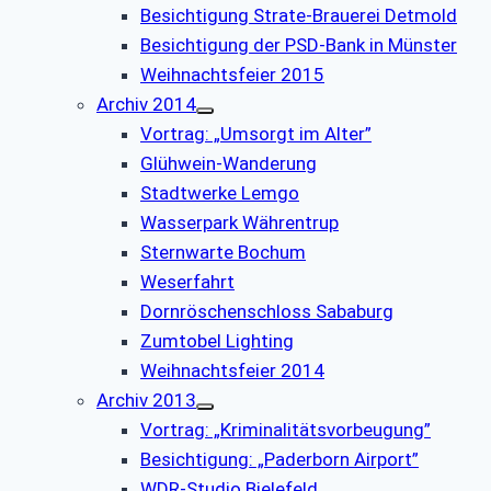
Besichtigung Strate-Brauerei Detmold
Besichtigung der PSD-Bank in Münster
Weihnachtsfeier 2015
Archiv 2014
Vortrag: „Umsorgt im Alter”
Glühwein-Wanderung
Stadtwerke Lemgo
Wasserpark Währentrup
Sternwarte Bochum
Weserfahrt
Dornröschenschloss Sababurg
Zumtobel Lighting
Weihnachtsfeier 2014
Archiv 2013
Vortrag: „Kriminalitätsvorbeugung”
Besichtigung: „Paderborn Airport”
WDR-Studio Bielefeld