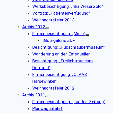
Werksbesichtigung: „riha WeserGold”
Vortrag: „Patientenverfügung”
Weihnachtsfeier 2013
Archiv 2012
Firmenbesichtigung: „Miele”
Bildergalerie ZDF
Besichtigung: „Hubschraubermuseum”
Wanderung an den Emsquellen
Besichtigung: „Freilichtmuseum
Detmold”
Firmenbesichtigung: „CLAAS
Harsewinkel”
Weihnachtsfeier 2012
Archiv 2011
Firmenbesichtigung: „Landes-Zeitung”
Planwagenfahrt