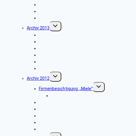
Dornröschenschloss Sababurg
Zumtobel Lighting
Weihnachtsfeier 2014
Untermenü
Archiv 2013
umschalten
Vortrag: „Kriminalitätsvorbeugung”
Besichtigung: „Paderborn Airport”
WDR-Studio Bielefeld
Werksbesichtigung: „riha WeserGold”
Vortrag: „Patientenverfügung”
Weihnachtsfeier 2013
Untermenü
Archiv 2012
umschalten
Untermenü
Firmenbesichtigung: „Miele”
umschalten
Bildergalerie ZDF
Besichtigung: „Hubschraubermuseum”
Wanderung an den Emsquellen
Besichtigung: „Freilichtmuseum Detmold”
Firmenbesichtigung: „CLAAS Harsewinkel”
Weihnachtsfeier 2012
Untermenü