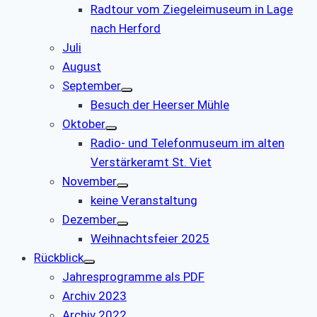
Radtour vom Ziegeleimuseum in Lage
nach Herford
Juli
August
September
Besuch der Heerser Mühle
Oktober
Radio- und Telefonmuseum im alten
Verstärkeramt St. Viet
November
keine Veranstaltung
Dezember
Weihnachtsfeier 2025
Rückblick
Jahresprogramme als PDF
Archiv 2023
Archiv 2022