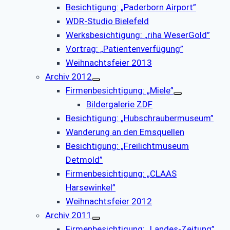
Besichtigung: „Paderborn Airport”
WDR-Studio Bielefeld
Werksbesichtigung: „riha WeserGold”
Vortrag: „Patientenverfügung”
Weihnachtsfeier 2013
Archiv 2012
Firmenbesichtigung: „Miele”
Bildergalerie ZDF
Besichtigung: „Hubschraubermuseum”
Wanderung an den Emsquellen
Besichtigung: „Freilichtmuseum
Detmold”
Firmenbesichtigung: „CLAAS
Harsewinkel”
Weihnachtsfeier 2012
Archiv 2011
Firmenbesichtigung: „Landes-Zeitung”