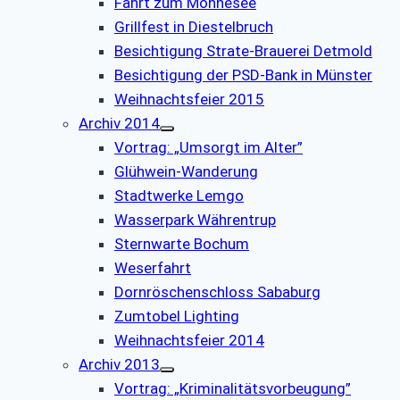
Fahrt zum Möhnesee
Grillfest in Diestelbruch
Besichtigung Strate-Brauerei Detmold
Besichtigung der PSD-Bank in Münster
Weihnachtsfeier 2015
Archiv 2014
Vortrag: „Umsorgt im Alter”
Glühwein-Wanderung
Stadtwerke Lemgo
Wasserpark Währentrup
Sternwarte Bochum
Weserfahrt
Dornröschenschloss Sababurg
Zumtobel Lighting
Weihnachtsfeier 2014
Archiv 2013
Vortrag: „Kriminalitätsvorbeugung”