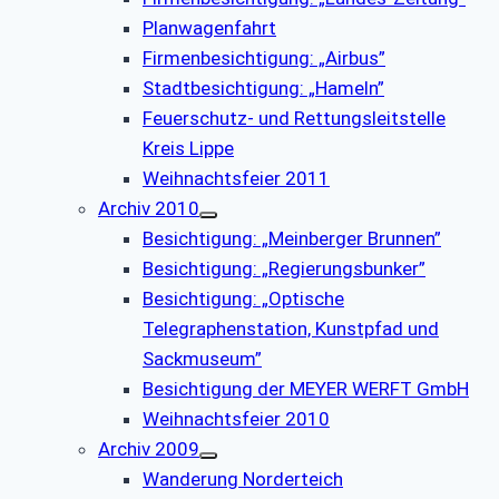
Planwagenfahrt
Firmenbesichtigung: „Airbus”
Stadtbesichtigung: „Hameln”
Feuerschutz- und Rettungsleitstelle
Kreis Lippe
Weihnachtsfeier 2011
Archiv 2010
Besichtigung: „Meinberger Brunnen”
Besichtigung: „Regierungsbunker”
Besichtigung: „Optische
Telegraphenstation, Kunstpfad und
Sackmuseum”
Besichtigung der MEYER WERFT GmbH
Weihnachtsfeier 2010
Archiv 2009
Wanderung Norderteich