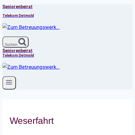
Seniorenbeirat
Zum
Inhalt
Telekom Detmold
springen
Suchen
Seniorenbeirat
Telekom Detmold
Weserfahrt