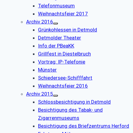
Telefonmuseum
Weihnachtsfeier 2017
Archiv 2016
Grünkohlessen in Detmold
Detmolder Theater
Info der PBeaKK
Grillfest in Diestelbruch
Vor­trag: IP-Te­le­fo­nie
Münster
Schiedersee-Schifffahrt
Weihnachtsfeier 2016
Archiv 2015
Schlossbesichtigung in Detmold
Besichtigung des Tabak- und
Zigarrenmuseums
Besichtigung des Briefzentrums Herford