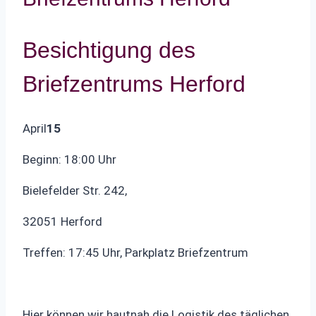
Besichtigung des
Briefzentrums Herford
April
15
Beginn: 18:00 Uhr
Bielefelder Str. 242,
32051 Herford
Treffen: 17:45 Uhr, Parkplatz Briefzentrum
Hier können wir hautnah die Logistik des täglichen