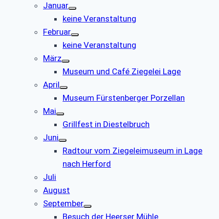
Januar
keine Veranstaltung
Februar
keine Veranstaltung
März
Museum und Café Ziegelei Lage
April
Museum Fürstenberger Porzellan
Mai
Grillfest in Diestelbruch
Juni
Radtour vom Ziegeleimuseum in Lage
nach Herford
Juli
August
September
Besuch der Heerser Mühle