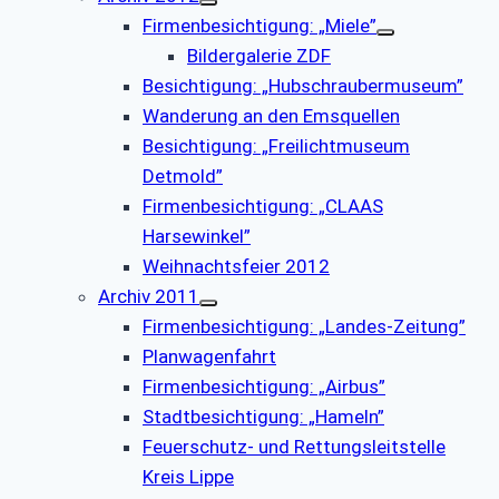
Firmenbesichtigung: „Miele”
Bildergalerie ZDF
Besichtigung: „Hubschraubermuseum”
Wanderung an den Emsquellen
Besichtigung: „Freilichtmuseum
Detmold”
Firmenbesichtigung: „CLAAS
Harsewinkel”
Weihnachtsfeier 2012
Archiv 2011
Firmenbesichtigung: „Landes-Zeitung”
Planwagenfahrt
Firmenbesichtigung: „Airbus”
Stadtbesichtigung: „Hameln”
Feuerschutz- und Rettungsleitstelle
Kreis Lippe