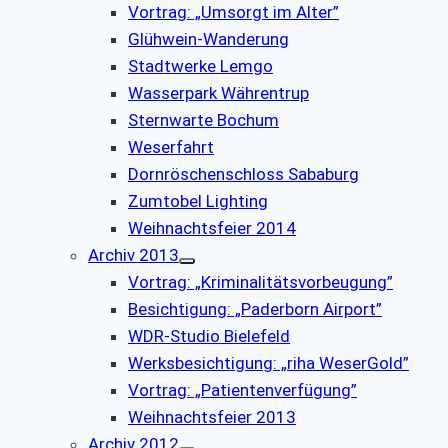
Vortrag: „Umsorgt im Alter”
Glühwein-Wanderung
Stadtwerke Lemgo
Wasserpark Währentrup
Sternwarte Bochum
Weserfahrt
Dornröschenschloss Sababurg
Zumtobel Lighting
Weihnachtsfeier 2014
Archiv 2013
Vortrag: „Kriminalitätsvorbeugung”
Besichtigung: „Paderborn Airport”
WDR-Studio Bielefeld
Werksbesichtigung: „riha WeserGold”
Vortrag: „Patientenverfügung”
Weihnachtsfeier 2013
Archiv 2012