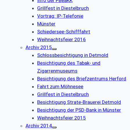
Info der PBeaKK
Grillfest in Diestelbruch
Vor­trag: IP-Te­le­fo­nie
Münster
Schiedersee-Schifffahrt
Weihnachtsfeier 2016
Archiv 2015
Schlossbesichtigung in Detmold
Besichtigung des Tabak- und
Zigarrenmuseums
Besichtigung des Briefzentrums Herford
Fahrt zum Möhnesee
Grillfest in Diestelbruch
Besichtigung Strate-Brauerei Detmold
Besichtigung der PSD-Bank in Münster
Weihnachtsfeier 2015
Archiv 2014