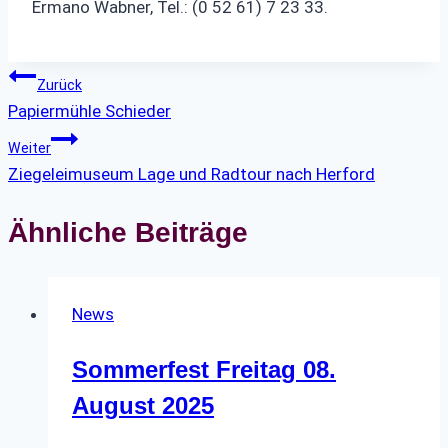
Ermano Wabner, Tel.: (0 52 61) 7 23 33.
Beitragsnavigation
Zurück
Papiermühle Schieder
Weiter
Ziegeleimuseum Lage und Radtour nach Herford
Ähnliche Beiträge
News
Sommerfest Freitag 08.
August 2025