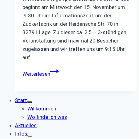
beginnt am Mittwoch den 15. November um
9:30 Uhr im Informationszentrum der
Zuckerfabrik an der Heidensche Str. 70 in
32791 Lage. Zu dieser ca. 2.5 – 3-stündigen
Veranstaltung sind maximal 20 Besucher
zugelassen und wir treffen uns um 9:15 Uhr
auf…
Werksbesichtigung
Weiterlesen
der
Zuckerfabrik
in
Start
Lage
Willkommen
Wo finde ich was
Aktuelles
Infos