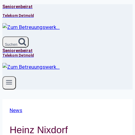
Seniorenbeirat
Zum
Inhalt
Telekom Detmold
springen
Suchen
Seniorenbeirat
Telekom Detmold
News
Heinz Nixdorf