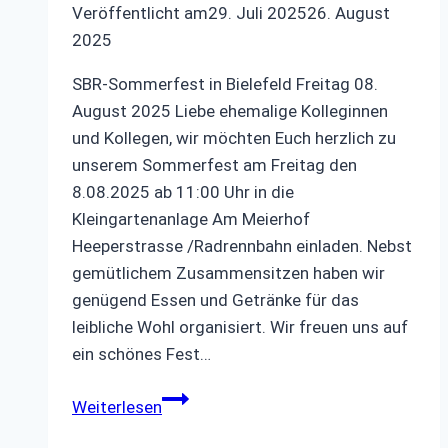
Veröffentlicht am
29. Juli 2025
26. August
2025
SBR-Sommerfest in Bielefeld Freitag 08.
August 2025 Liebe ehemalige Kolleginnen
und Kollegen, wir möchten Euch herzlich zu
unserem Sommerfest am Freitag den
8.08.2025 ab 11:00 Uhr in die
Kleingartenanlage Am Meierhof
Heeperstrasse /Radrennbahn einladen. Nebst
gemütlichem Zusammensitzen haben wir
genügend Essen und Getränke für das
leibliche Wohl organisiert. Wir freuen uns auf
ein schönes Fest…
Sommerfest
Weiterlesen
Freitag