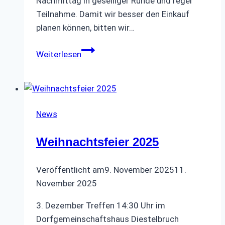
Nachmittag in geselliger Runde und reger
Teilnahme. Damit wir besser den Einkauf
planen können, bitten wir…
Grillfest
Weiterlesen
in
Diestelbruch
News
Weihnachtsfeier 2025
Veröffentlicht am
9. November 2025
11.
November 2025
3. Dezember Treffen 14:30 Uhr im
Dorfgemeinschaftshaus Diestelbruch