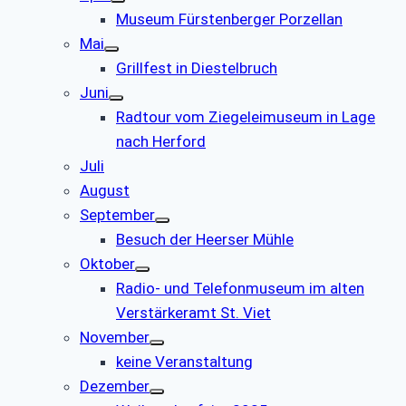
Museum Fürstenberger Porzellan
Mai
Grillfest in Diestelbruch
Juni
Radtour vom Ziegeleimuseum in Lage
nach Herford
Juli
August
September
Besuch der Heerser Mühle
Oktober
Radio- und Telefonmuseum im alten
Verstärkeramt St. Viet
November
keine Veranstaltung
Dezember