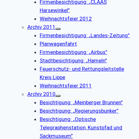
Firmenbesichtigung: „CLAAS
Harsewinkel”
Weihnachtsfeier 2012
Archiv 2011
Firmenbesichtigung: „Landes-Zeitung”
Planwagenfahrt
Firmenbesichtigung: „Airbus”
Stadtbesichtigung: „Hameln”
Feuerschutz- und Rettungsleitstelle
Kreis Lippe
Weihnachtsfeier 2011
Archiv 2010
Besichtigung: „Meinberger Brunnen”
Besichtigung: „Regierungsbunker”
Besichtigung: „Optische
Telegraphenstation, Kunstpfad und
Sackmuseum”