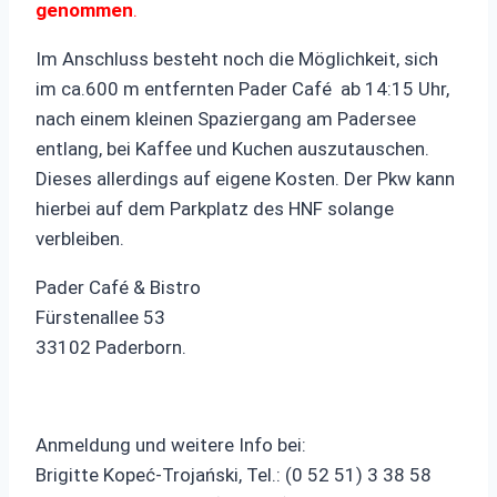
genommen
.
Im Anschluss besteht noch die Möglichkeit, sich
im ca.600 m entfernten Pader Café ab 14:15 Uhr,
nach einem kleinen Spaziergang am Padersee
entlang, bei Kaffee und Kuchen auszutauschen.
Dieses allerdings auf eigene Kosten. Der Pkw kann
hierbei auf dem Parkplatz des HNF solange
verbleiben.
Pader Café & Bistro
Fürstenallee 53
33102 Paderborn.
Anmeldung und weitere Info bei:
Brigitte Kopeć-Trojański, Tel.: (0 52 51) 3 38 58