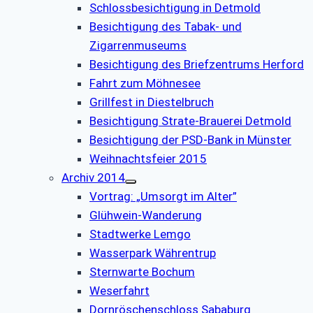
Schlossbesichtigung in Detmold
Besichtigung des Tabak- und
Zigarrenmuseums
Besichtigung des Briefzentrums Herford
Fahrt zum Möhnesee
Grillfest in Diestelbruch
Besichtigung Strate-Brauerei Detmold
Besichtigung der PSD-Bank in Münster
Weihnachtsfeier 2015
Archiv 2014
Vortrag: „Umsorgt im Alter”
Glühwein-Wanderung
Stadtwerke Lemgo
Wasserpark Währentrup
Sternwarte Bochum
Weserfahrt
Dornröschenschloss Sababurg