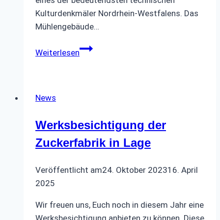
Kulturdenkmäler Nordrhein-Westfalens. Das
Mühlengebäude…
Papiermühle
Weiterlesen
Schieder
News
Werksbesichtigung der
Zuckerfabrik in Lage
Veröffentlicht am
24. Oktober 2023
16. April
2025
Wir freuen uns, Euch noch in diesem Jahr eine
Werksbesichtigung anbieten zu können. Diese