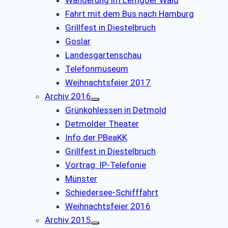
Fahrt mit dem Bus nach Hamburg
Grillfest in Diestelbruch
Goslar
Landesgartenschau
Telefonmuseum
Weihnachtsfeier 2017
Archiv 2016
Grünkohlessen in Detmold
Detmolder Theater
Info der PBeaKK
Grillfest in Diestelbruch
Vor­trag: IP-Te­le­fo­nie
Münster
Schiedersee-Schifffahrt
Weihnachtsfeier 2016
Archiv 2015