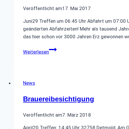
Veröffentlicht am
17. Mai 2017
Juni29 Treffen um 06:45 Uhr Abfahrt um 07:00 U
geänderten Abfahrzeiten! Mehr als tausend Jah
das hier schon vor 3000 Jahren Erz gewonnen wur
Besichtigung
Weiterlesen
des
Bergwerkmuseum
Rammelsberg
News
Brauereibesichtigung
Veröffentlicht am
7. März 2018
April20 Treffen: 14:45 Uhr 32758 Detmold, Am G