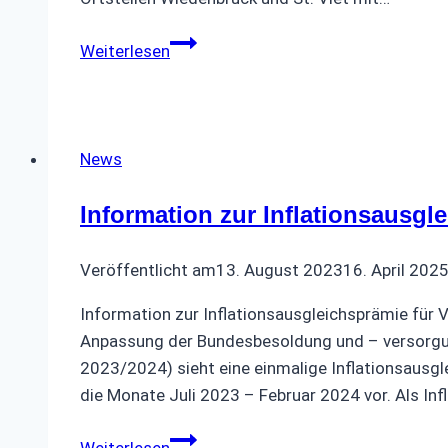
Radio-
Weiterlesen
und
Telefonmuseum
News
Information zur Inflationsausg
Veröffentlicht am
13. August 2023
16. April 202
Information zur Inflationsausgleichsprämie fü
Anpassung der Bundesbesoldung und – versorgun
2023/2024) sieht eine einma­lige Inflationsaus
die Monate Juli 2023 – Februar 2024 vor. Als In
Information