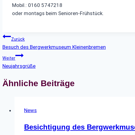
Mobil.: 0160 5747218
oder montags beim Senioren-Frühstück.
Beitragsnavigation
Zurück
Besuch des Bergwerkmuseum Kleinenbremen
Weiter
Neujahrsgrüße
Ähnliche Beiträge
News
Besichtigung des Bergwerkmu