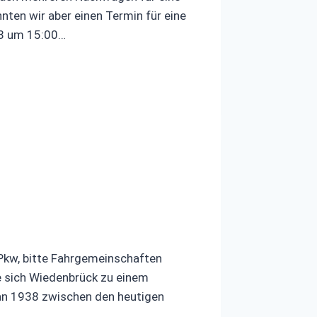
nten wir aber einen Termin für eine
18 um 15:00…
Pkw, bitte Fahrgemeinschaften
te sich Wiedenbrück zu einem
an 1938 zwischen den heutigen