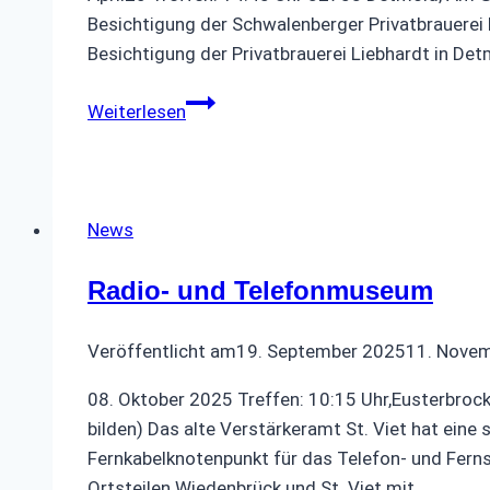
Besichtigung der Schwalenberger Privatbrauerei h
Besichtigung der Privatbrauerei Liebhardt in D
Brauereibesichtigung
Weiterlesen
News
Radio- und Telefonmuseum
Veröffentlicht am
19. September 2025
11. Nove
08. Oktober 2025 Treffen: 10:15 Uhr,Eusterbroc
bilden) Das alte Verstärkeramt St. Viet hat ein
Fernkabelknotenpunkt für das Telefon- und Fer
Ortsteilen Wiedenbrück und St. Viet mit…