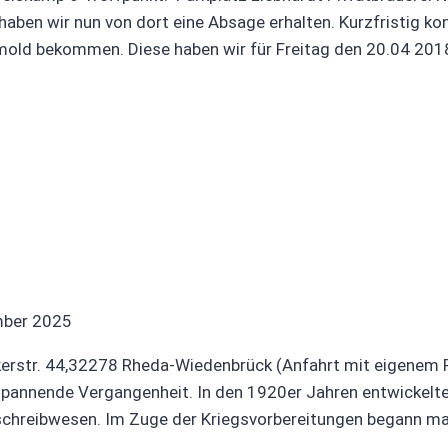
aben wir nun von dort eine Absage erhalten. Kurzfristig kon
etmold bekommen. Diese haben wir für Freitag den 20.04 20
mber 2025
kerstr. 44,32278 Rheda-Wiedenbrück (Anfahrt mit eigenem 
e spannende Vergangenheit. In den 1920er Jahren entwickel
nschreibwesen. Im Zuge der Kriegsvorbereitungen begann m