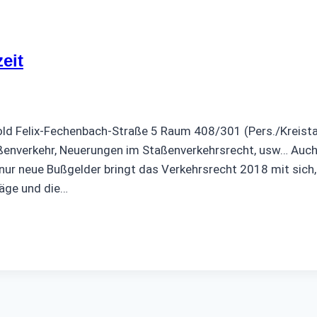
eit
old Felix-Fechenbach-Straße 5 Raum 408/301 (Pers./Kreis
ßenverkehr, Neuerungen im Staßenverkehrsrecht, usw… Auc
nur neue Bußgelder bringt das Verkehrsrecht 2018 mit sich
räge und die…