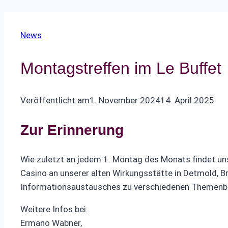
News
Montagstreffen im Le Buffet
Veröffentlicht am
1. November 2024
14. April 2025
Zur Erinnerung
Wie zuletzt an jedem 1. Montag des Monats findet un
Casino an unserer alten Wirkungsstätte in Detmold, B
Informationsaustausches zu verschiedenen Themenb
Weitere Infos bei:
Ermano Wabner,