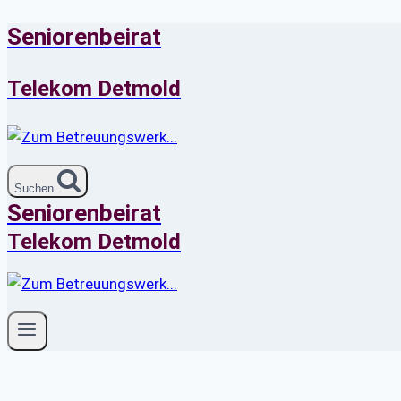
Seniorenbeirat
Zum
Inhalt
springen
Telekom Detmold
Suchen
Seniorenbeirat
Telekom Detmold