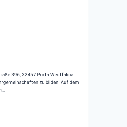
traße 396, 32457 Porta Westfalica
hrgemeinschaften zu bilden. Auf dem
en…