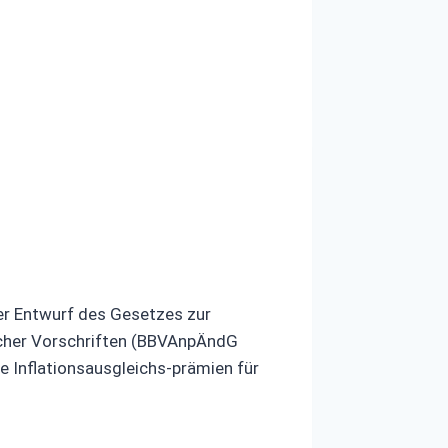
r Entwurf des Gesetzes zur
icher Vorschriften (BBVAnpÄndG
e Inflationsausgleichs-prämien für