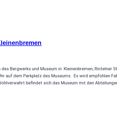
leinenbremen
 des Bergwerks und Museum in Kleinenbremen, Rintelner S
 Uhr auf dem Parkplatz des Museums. Es wird empfohlen Fa
Wohlverwahrt befindet sich das Museum mit den Abteilung