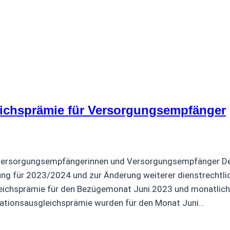
leichsprämie für Versorgungsempfänger
5
r Versorgungsempfängerinnen und Versorgungsempfänger De
g für 2023/2024 und zur Änderung weiterer dienstrechtl
gleichsprämie für den Bezügemonat Juni.2023 und monatlich
flationsausgleichsprämie wurden für den Monat Juni…