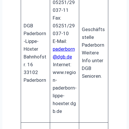
05251/29
037-11
Fax:
DGB
05251/29
Geschäfts
Paderborn
037-10
stelle
-Lippe-
E-Mail:
Paderborn
Höxter
paderborn
Weitere
Bahnhofst
@dgb.de
Info unter
r. 16
Internet:
DGB
33102
www.regio
Senioren.
Paderborn
n-
paderborn-
lippe-
hoexter.dg
b.de