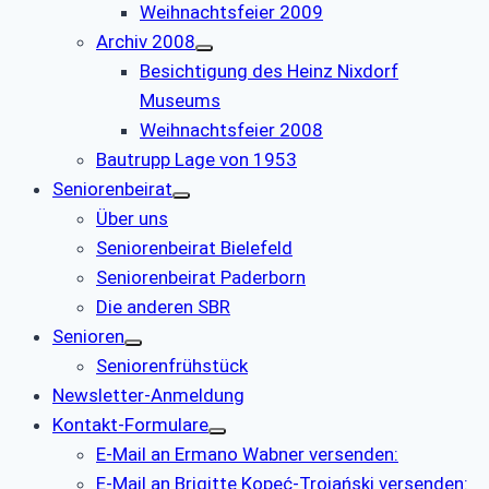
Weihnachtsfeier 2009
Archiv 2008
Besichtigung des Heinz Nixdorf
Museums
Weihnachtsfeier 2008
Bautrupp Lage von 1953
Seniorenbeirat
Über uns
Seniorenbeirat Bielefeld
Seniorenbeirat Paderborn
Die anderen SBR
Senioren
Seniorenfrühstück
Newsletter-Anmeldung
Kontakt-Formulare
E-Mail an Ermano Wabner versenden:
E-Mail an Brigitte Kopeć-Trojański versenden: