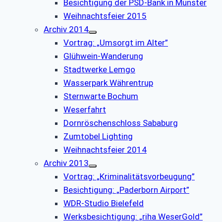
Besichtigung der PSD-Bank in Münster
Weihnachtsfeier 2015
Archiv 2014
Vortrag: „Umsorgt im Alter”
Glühwein-Wanderung
Stadtwerke Lemgo
Wasserpark Währentrup
Sternwarte Bochum
Weserfahrt
Dornröschenschloss Sababurg
Zumtobel Lighting
Weihnachtsfeier 2014
Archiv 2013
Vortrag: „Kriminalitätsvorbeugung”
Besichtigung: „Paderborn Airport”
WDR-Studio Bielefeld
Werksbesichtigung: „riha WeserGold”