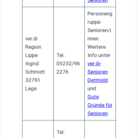
Personeng
ruppe
Senioren/i
ver.di
nnen
Region
Weitere
Lippe:
Tel.:
Info unter
Ingrid
05232/96
ver.di-
Schmidt
2276
Senioren
32791
Detmold
Lage
und
Gute
Gründe für
Senioren
.
Tel.: