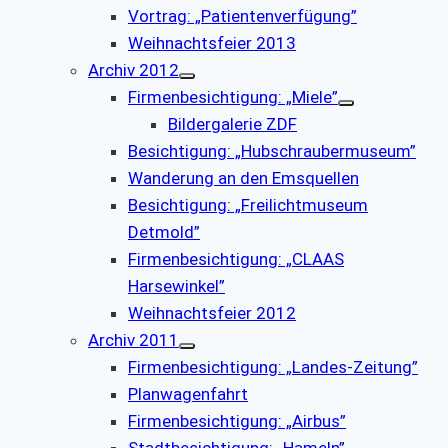
Vortrag: „Patientenverfügung”
Weihnachtsfeier 2013
Archiv 2012
Firmenbesichtigung: „Miele”
Bildergalerie ZDF
Besichtigung: „Hubschraubermuseum”
Wanderung an den Emsquellen
Besichtigung: „Freilichtmuseum
Detmold”
Firmenbesichtigung: „CLAAS
Harsewinkel”
Weihnachtsfeier 2012
Archiv 2011
Firmenbesichtigung: „Landes-Zeitung”
Planwagenfahrt
Firmenbesichtigung: „Airbus”
Stadtbesichtigung: „Hameln”