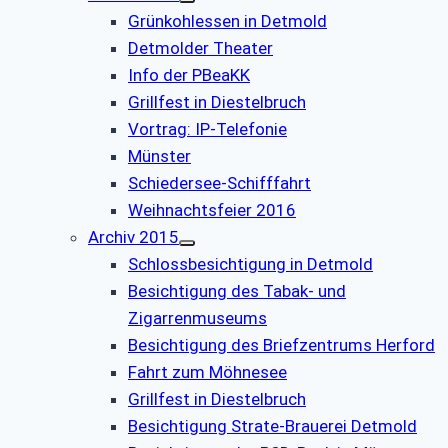
Grünkohlessen in Detmold
Detmolder Theater
Info der PBeaKK
Grillfest in Diestelbruch
Vor­trag: IP-Te­le­fo­nie
Münster
Schiedersee-Schifffahrt
Weihnachtsfeier 2016
Archiv 2015
Schlossbesichtigung in Detmold
Besichtigung des Tabak- und
Zigarrenmuseums
Besichtigung des Briefzentrums Herford
Fahrt zum Möhnesee
Grillfest in Diestelbruch
Besichtigung Strate-Brauerei Detmold