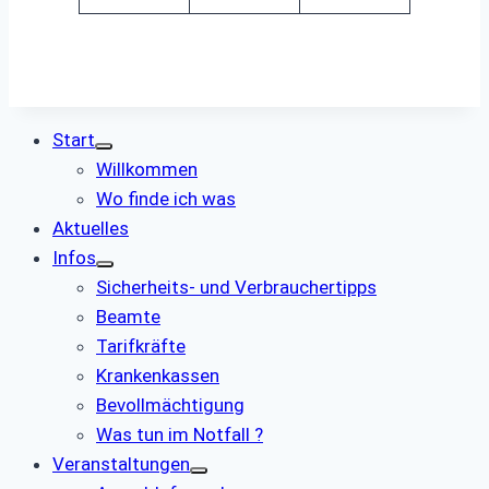
Start
Willkommen
Wo finde ich was
Aktuelles
Infos
Sicherheits- und Verbrauchertipps
Beamte
Tarifkräfte
Krankenkassen
Bevollmächtigung
Was tun im Notfall ?
Veranstaltungen