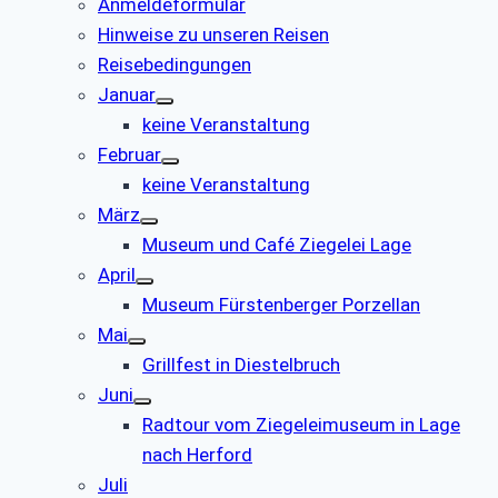
Anmeldeformular
Hinweise zu unseren Reisen
Reisebedingungen
Januar
keine Veranstaltung
Februar
keine Veranstaltung
März
Museum und Café Ziegelei Lage
April
Museum Fürstenberger Porzellan
Mai
Grillfest in Diestelbruch
Juni
Radtour vom Ziegeleimuseum in Lage
nach Herford
Juli