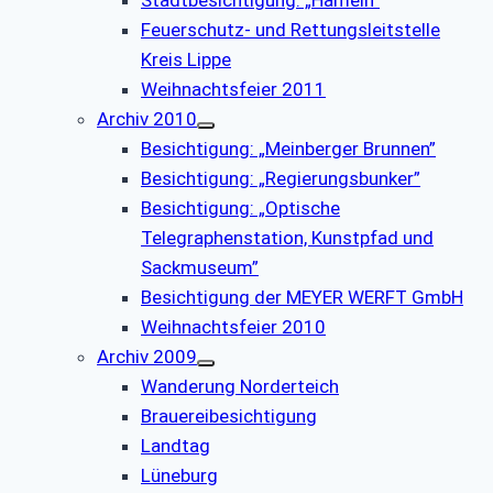
Feuerschutz- und Rettungsleitstelle
Kreis Lippe
Weihnachtsfeier 2011
Archiv 2010
Besichtigung: „Meinberger Brunnen”
Besichtigung: „Regierungsbunker”
Besichtigung: „Optische
Telegraphenstation, Kunstpfad und
Sackmuseum”
Besichtigung der MEYER WERFT GmbH
Weihnachtsfeier 2010
Archiv 2009
Wanderung Norderteich
Brauereibesichtigung
Landtag
Lüneburg