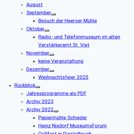
August
September
Besuch der Heerser Mühle
Oktober
Radio- und Telefonmuseum im alten
Verstärkeramt St. Viet
November
keine Veranstaltung
Dezember
Weihnachtsfeier 2025
Rückblick
Jahresprogramme als PDF
Archiv 2023
Archiv 2022
Papiermühle Schieder
Heinz Nixdorf MuseumsForum
Grillfest in Diestelbruch