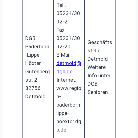
Tel.:
05231/30
92-21
Fax:
DGB
05231/30
Geschäfts
Paderborn
92-20
stelle
-Lippe-
E-Mail:
Detmold
Höxter
detmold@
Weitere
Gutenberg
dgb.de
Info unter
str. 2
Internet:
DGB
32756
www.regio
Senioren.
Detmold
n-
paderborn-
lippe-
hoexter.dg
b.de